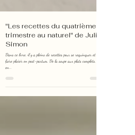
"Les recettes du quatrième
trimestre au naturel" de Julia
Simon
Dans ce livre, il y a pleins de recettes pour se requinquer et se
faire plaisir en post-partum. De la soupe aux plats complets,
en...